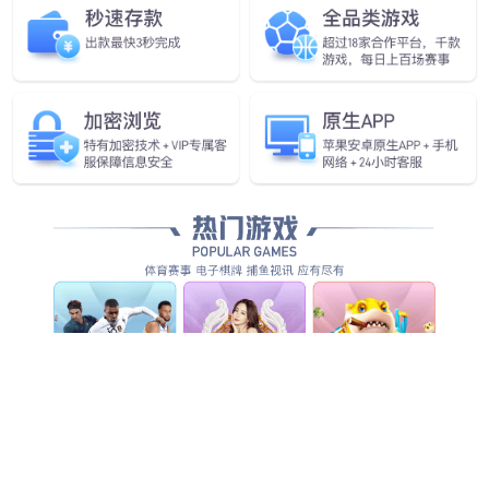
行业首款！
BB贝博艾弗森发布具身智能
一站式开发平台Genie Studio
查看更多
查看更多
查看更多
查看详情
查看更多