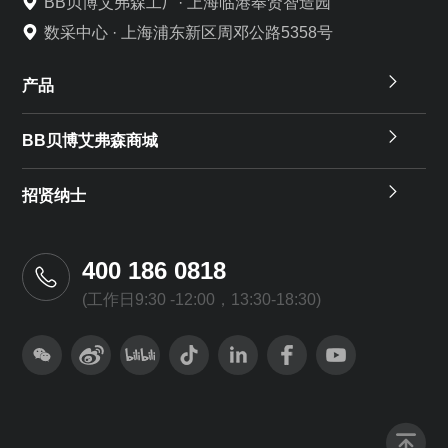
BB贝博艾弗森工厂· 上海临港奉贤智造园
数采中心 · 上海浦东新区周邓公路5358号
产品
BB贝博艾弗森商城
招贤纳士
400 186 0818
(工作日9:30 -12:00，13:30-18:30)