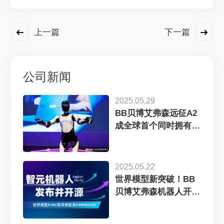
上一篇
下一篇
公司新闻
2025.05.29
BB贝博艾弗森远征A2
成全球首个同时拥有中
美欧认证...
2025.05.22
世界模型新突破！BB
贝博艾弗森机器人开源
EVAC框...