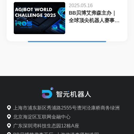
2025.05.16
BB贝博艾弗森主办｜
全球顶尖机器人赛事
AgiBot...
上海市浦东新区秀浦路2555号漕河泾康桥商务绿洲
北京海淀区互联网金融中心
广东深圳湾科技生态园12栋A座