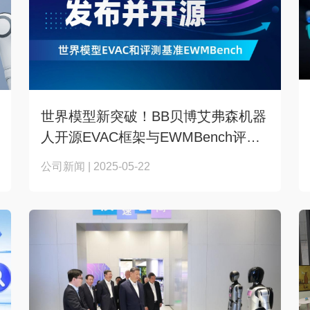
世界模型新突破！BB贝博艾弗森机器
人开源EVAC框架与EWMBench评测
基准
公司新闻 | 2025-05-22