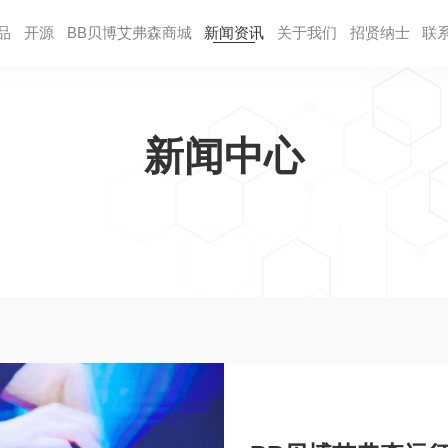
品
开源
BB贝博艾弗森商城
新闻资讯
关于我们
招贤纳⼠
联
新闻中心