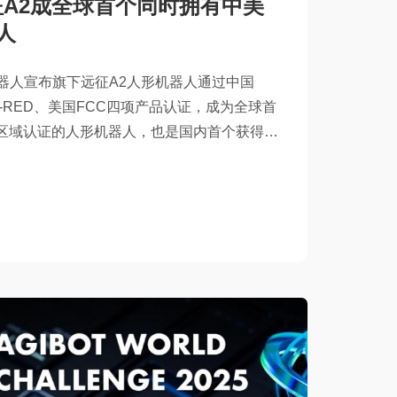
征A2成全球首个同时拥有中美
人
机器人宣布旗下远征A2人形机器人通过中国
E-RED、美国FCC四项产品认证，成为全球首
区域认证的人形机器人，也是国内首个获得
机器人。多国权威认证的通过，充分证明了BB贝
技术可靠和全球合规方面...