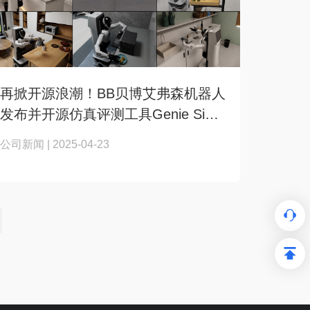
再掀开源浪潮！BB贝博艾弗森机器人
发布并开源仿真评测工具Genie Sim
Benchma...
公司新闻 | 2025-04-23