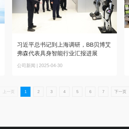
习近平总书记到上海调研，BB贝博艾
弗森代表具身智能行业汇报进展
公司新闻 | 2025-04-30
上一页
1
2
3
4
5
6
7
下一页