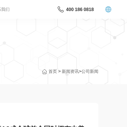
系我们
400 186 0818
首页
>
新闻资讯
>
公司新闻