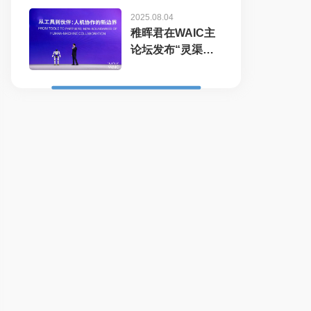
2025.08.04
稚晖君在WAIC主
论坛发布“灵渠
OS”开...