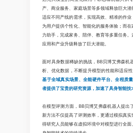
产、商业服务、家庭场景等多领域释放巨大潜
适应不同产线的需求，实现高效、精准的作业
为用户提供个性化、智能化的服务体验；而在
力助手，完成家务、陪伴、教育等多重任务。
应用和产业升级释放了巨大潜能。
面对具身数据稀缺的挑战，BB贝博艾弗森机
析、优化数据，不断提升模型的性能和适应性
基于全域真实场景、全能硬件平台、全程质量把控
者提供了宝贵的研究资源，加速了具身智能技
在模型评测方面，BB贝博艾弗森机器人提出
新方法不仅提高了评测效率，更通过模拟真实
得研究人员能够在虚拟环境中对模型进行全面
身智能技术的持续进步。