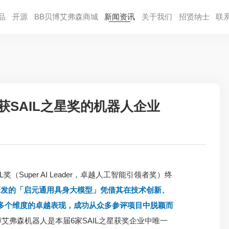
品
开源
BB贝博艾弗森商城
新闻资讯
关于我们
招贤纳⼠
联
获SAIL之星奖的机器人企业
奖（Super AI Leader，卓越人工智能引领者奖）终
研发的「启元通用具身大模型」凭借其在技术创新、
多个维度的卓越表现，成功从众多参评项目中脱颖而
艾弗森机器人是本届6家SAIL之星获奖企业中唯一