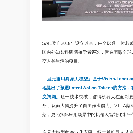
SAIL奖自2018年设立以来，由全球数十
国内外知名科研院校学者评选，旨在表彰全球
变人类生活的项目。
「启元通用具身大模型」基于Vision-Languag
地提出了预测Latent Action Token
义鸿沟。
这一技术突破，使得机器人在面对
务，从而大幅提升了自主作业能力。ViLLA
架，更为实际应用场景中的机器人智能化水平
启元大模型的商业化应用，标志着机器人从