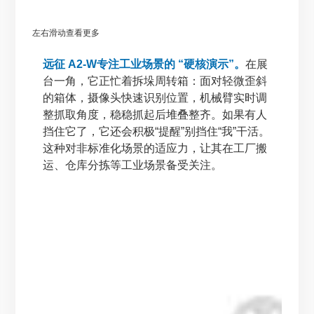
左右滑动查看更多
远征 A2-W专注工业场景的 “硬核演示”。
在展
台一角，它正忙着拆垛周转箱：面对轻微歪斜
的箱体，摄像头快速识别位置，机械臂实时调
整抓取角度，稳稳抓起后堆叠整齐。如果有人
挡住它了，它还会积极“提醒”别挡住“我”干活。
这种对非标准化场景的适应力，让其在工厂搬
运、仓库分拣等工业场景备受关注。