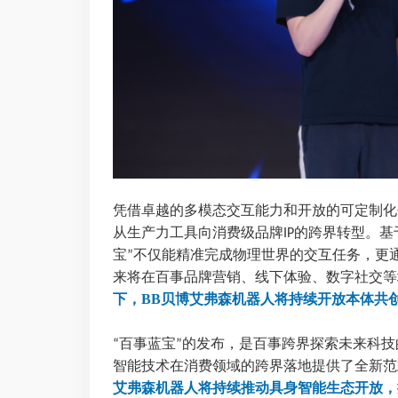
凭借卓越的多模态交互能力和开放的可定制化
从生产力工具向消费级品牌
的跨界转型。基
IP
宝
不仅能精准完成物理世界的交互任务，更
”
来将在百事品牌营销、线下体验、数字社交等
下，BB贝博艾弗森机器人将持续开放本体共
百事蓝宝
的发布，是百事跨界探索未来科技
“
”
智能技术在消费领域的跨界落地提供了全新范
艾弗森机器人将持续推动具身智能生态开放，