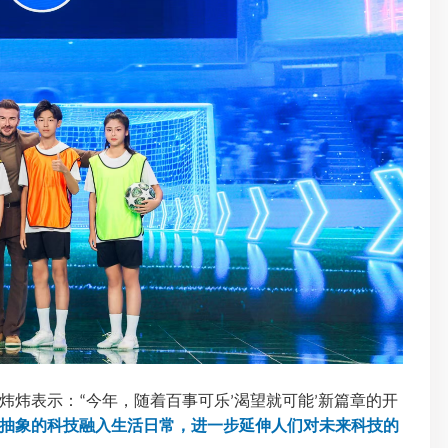
炜炜表示：
今年，随着百事可乐
渴望就可能
新篇章的开
“
’
’
抽象的科技融入生活日常，进一步延伸人们对未来科技的