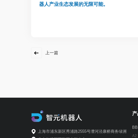
器人产业生态发展的无限可能。
上一篇
产
B
上海市浦东新区秀浦路2555号漕河泾康桥商务绿洲
A2