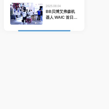
2025.08.04
BB贝博艾弗森机
器人 WAIC 首日展
台火爆，机器...