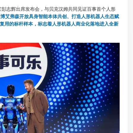
官彭志辉出席发布会，与贝克汉姆共同见证百事首个人形
贝博艾弗森开放具身智能本体共创、打造人形机器人生态赋
复用的标杆样本，标志着人形机器人商业化落地进入全新