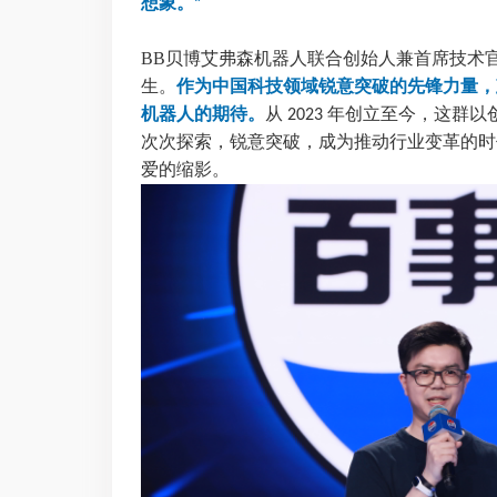
想象。
”
BB贝博艾弗森机器人联合创始人兼首席技术
生。
作为中国科技领域锐意突破的先锋力量，
机器人的期待。
从
年创立至今，这群以
2023
次次探索，锐意突破，成为推动行业变革的时
爱的缩影。